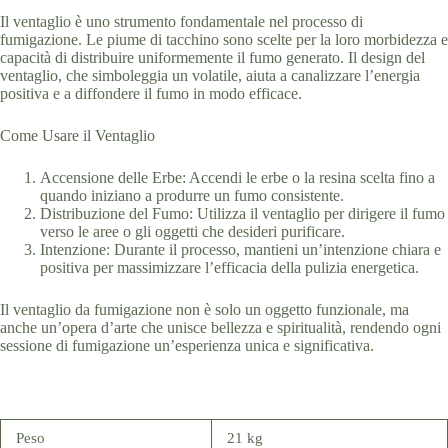
Il ventaglio è uno strumento fondamentale nel processo di
fumigazione. Le piume di tacchino sono scelte per la loro morbidezza e
capacità di distribuire uniformemente il fumo generato. Il design del
ventaglio, che simboleggia un volatile, aiuta a canalizzare l’energia
positiva e a diffondere il fumo in modo efficace.
Come Usare il Ventaglio
Accensione delle Erbe: Accendi le erbe o la resina scelta fino a
quando iniziano a produrre un fumo consistente.
Distribuzione del Fumo: Utilizza il ventaglio per dirigere il fumo
verso le aree o gli oggetti che desideri purificare.
Intenzione: Durante il processo, mantieni un’intenzione chiara e
positiva per massimizzare l’efficacia della pulizia energetica.
Il ventaglio da fumigazione non è solo un oggetto funzionale, ma
anche un’opera d’arte che unisce bellezza e spiritualità, rendendo ogni
sessione di fumigazione un’esperienza unica e significativa.
Peso
21 kg