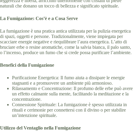
leggerezza e libertà, arricchito ulteriormente con cristalli di pietre
naturali che donano un tocco di bellezza e significato spirituale.
La Fumigazione: Cos’è e a Cosa Serve
La fumigazione è una pratica antica utilizzata per la pulizia energetica
di spazi, oggetti e persone. Tradizionalmente, viene impiegata per
scacciare energie negative e riequilibrare l’aura energetica. L’atto di
bruciare erbe o resine aromatiche, come la salvia bianca, il palo santo,
o l’incenso, produce un fumo che si crede possa purificare l’ambiente.
Benefici della Fumigazione
Purificazione Energetica: Il fumo aiuta a dissipare le energie
stagnanti e a promuovere un ambiente più armonioso.
Rilassamento e Concentrazione: Il profumo delle erbe può avere
un effetto calmante sulla mente, facilitando la meditazione e la
concentrazione.
Connessione Spirituale: La fumigazione è spesso utilizzata in
rituali e cerimonie per connettersi con il divino o per stabilire
un’intenzione spirituale.
Utilizzo del Ventaglio nella Fumigazione