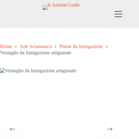
Salta
al
contenuto
Home
Arte Sciamanica
Piume da fumigazione
Ventaglio da fumigazione artigianale