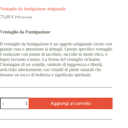
Ventaglio da fumigazione artigianale
75,00
€
IVA inclusa
Ventaglio da Fumigazione
Il ventaglio da fumigazione è un oggetto artigianale creato con
grande cura e attenzione ai dettagli. Questo specifico ventaglio
è realizzato con piume di tacchino, raccolte in modo etico, e
legno lavorato a mano. La forma del ventaglio richiama
l’immagine di un volatile, simbolo di leggerezza e libertà,
arricchito ulteriormente con cristalli di pietre naturali che
donano un tocco di bellezza e significato spirituale.
Ventaglio
Aggiungi al carrello
da
fumigazione
artigianale
quantità