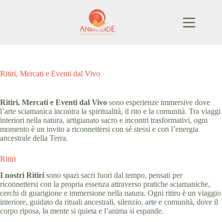
Salta
al
contenuto
Ritiri, Mercati e Eventi dal Vivo
Ritiri, Mercati e Eventi dal Vivo
sono esperienze immersive dove
l’arte sciamanica incontra la spiritualità, il rito e la comunità. Tra viaggi
interiori nella natura, artigianato sacro e incontri trasformativi, ogni
momento è un invito a riconnettersi con sé stessi e con l’energia
ancestrale della Terra.
Ritiri
I nostri Ritiri
sono spazi sacri fuori dal tempo, pensati per
riconnettersi con la propria essenza attraverso pratiche sciamaniche,
cerchi di guarigione e immersione nella natura. Ogni ritiro è un viaggio
interiore, guidato da rituali ancestrali, silenzio, arte e comunità, dove il
corpo riposa, la mente si quieta e l’anima si espande.