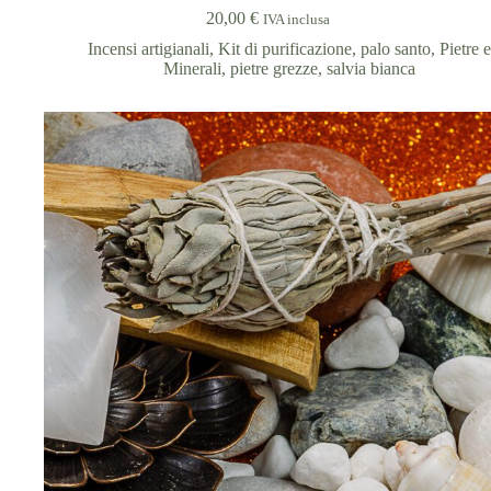
20,00
€
IVA inclusa
Incensi artigianali
,
Kit di purificazione
,
palo santo
,
Pietre e
Minerali
,
pietre grezze
,
salvia bianca