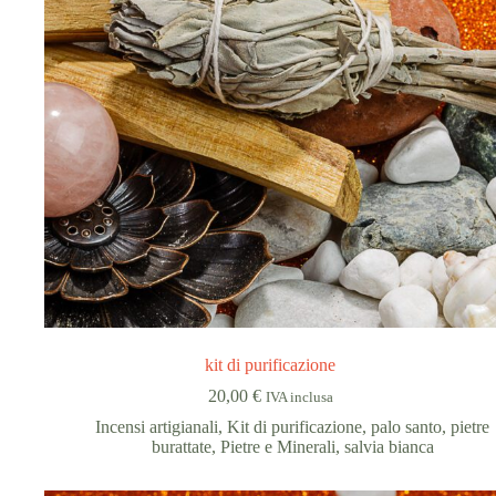
kit di purificazione
20,00
€
IVA inclusa
Incensi artigianali
,
Kit di purificazione
,
palo santo
,
pietre
burattate
,
Pietre e Minerali
,
salvia bianca