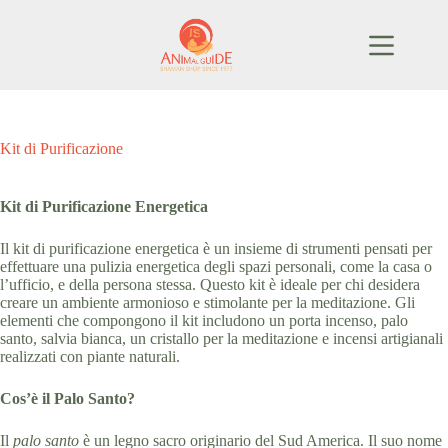
Salta
al
contenuto
Kit di Purificazione
Kit di Purificazione Energetica
Il kit di purificazione energetica è un insieme di strumenti pensati per
effettuare una pulizia energetica degli spazi personali, come la casa o
l’ufficio, e della persona stessa. Questo kit è ideale per chi desidera
creare un ambiente armonioso e stimolante per la meditazione. Gli
elementi che compongono il kit includono un porta incenso, palo
santo, salvia bianca, un cristallo per la meditazione e incensi artigianali
realizzati con piante naturali.
Cos’è il Palo Santo?
Il
palo santo
è un legno sacro originario del Sud America. Il suo nome