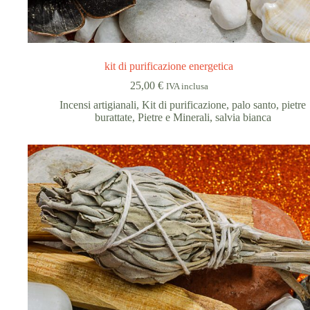
kit di purificazione energetica
25,00
€
IVA inclusa
Incensi artigianali
,
Kit di purificazione
,
palo santo
,
pietre
burattate
,
Pietre e Minerali
,
salvia bianca