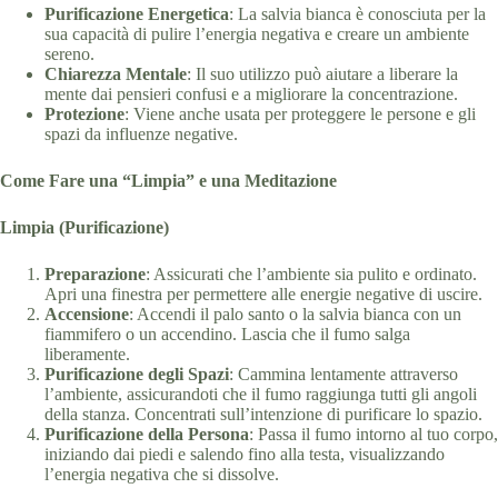
Purificazione Energetica
: La salvia bianca è conosciuta per la
sua capacità di pulire l’energia negativa e creare un ambiente
sereno.
Chiarezza Mentale
: Il suo utilizzo può aiutare a liberare la
mente dai pensieri confusi e a migliorare la concentrazione.
Protezione
: Viene anche usata per proteggere le persone e gli
spazi da influenze negative.
Come Fare una “Limpia” e una Meditazione
Limpia (Purificazione)
Preparazione
: Assicurati che l’ambiente sia pulito e ordinato.
Apri una finestra per permettere alle energie negative di uscire.
Accensione
: Accendi il palo santo o la salvia bianca con un
fiammifero o un accendino. Lascia che il fumo salga
liberamente.
Purificazione degli Spazi
: Cammina lentamente attraverso
l’ambiente, assicurandoti che il fumo raggiunga tutti gli angoli
della stanza. Concentrati sull’intenzione di purificare lo spazio.
Purificazione della Persona
: Passa il fumo intorno al tuo corpo,
iniziando dai piedi e salendo fino alla testa, visualizzando
l’energia negativa che si dissolve.