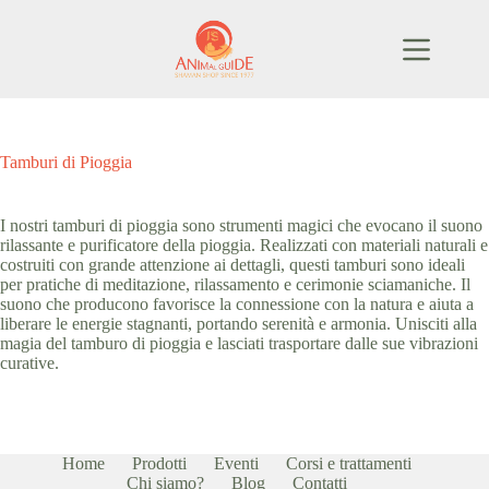
Salta
al
contenuto
Tamburi di Pioggia
I nostri tamburi di pioggia sono strumenti magici che evocano il suono
rilassante e purificatore della pioggia. Realizzati con materiali naturali e
costruiti con grande attenzione ai dettagli, questi tamburi sono ideali
per pratiche di meditazione, rilassamento e cerimonie sciamaniche. Il
suono che producono favorisce la connessione con la natura e aiuta a
liberare le energie stagnanti, portando serenità e armonia. Unisciti alla
magia del tamburo di pioggia e lasciati trasportare dalle sue vibrazioni
curative.
Home
Prodotti
Eventi
Corsi e trattamenti
Chi siamo?
Blog
Contatti