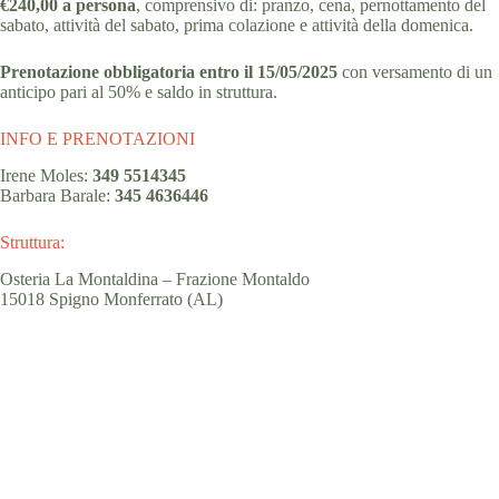
€240,00 a persona
, comprensivo di: pranzo, cena, pernottamento del
sabato, attività del sabato, prima colazione e attività della domenica.
Prenotazione obbligatoria entro il 15/05/2025
con versamento di un
anticipo pari al 50% e saldo in struttura.
INFO E PRENOTAZIONI
Irene Moles:
349 5514345
Barbara Barale:
345 4636446
Struttura:
Osteria La Montaldina – Frazione Montaldo
15018 Spigno Monferrato (AL)