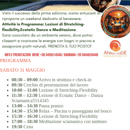
PROGRAMMA
SABATO 31 MAGGIO
08:30 – 09:00
Arrivo in struttura e check-in
09:30
Cerchio di presentazione del lavoro
10:00 – 11:00
Lezione di Stretching-Flexibility
11:30 – 12:30
Lezione di Ecstatic Dance – Danza
Sciamanica5514345
13:00 – 14:30
Pausa pranzo
14:30 – 15:30
Relax – Piscina o passeggiata nel bosco
15:30 – 16:30
Lezione di Stretching-Flexibility
17:00 – 18:30
Meditazione sciamanica con tamburo
19:30
Cena