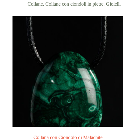
Collane
,
Collane con ciondoli in pietre
,
Gioielli
Collana con Ciondolo di Malachite