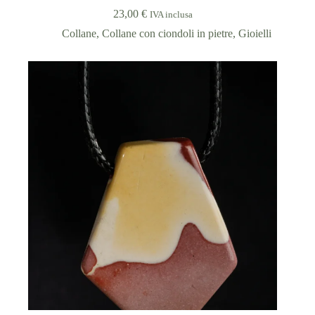
23,00
€
IVA inclusa
Collane
,
Collane con ciondoli in pietre
,
Gioielli