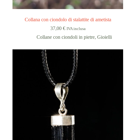
Collana con ciondolo di stalattite di ametista
37,00
€
IVA inclusa
Collane con ciondoli in pietre
,
Gioielli