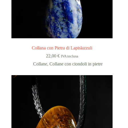
Collana con Pietra di Lapislazzuli
22,00
€
IVA inclusa
Collane
,
Collane con ciondoli in pietre