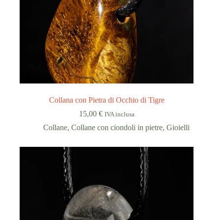
Collana con Pietra di Occhio di Tigre
15,00
€
IVA inclusa
Collane
,
Collane con ciondoli in pietre
,
Gioielli