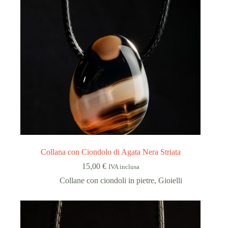
Collana con Ciondolo di Agata Nera Striata
15,00
€
IVA inclusa
Collane con ciondoli in pietre
,
Gioielli