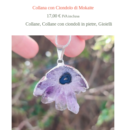
Collana con Ciondolo di Mokaite
17,00
€
IVA inclusa
Collane
,
Collane con ciondoli in pietre
,
Gioielli