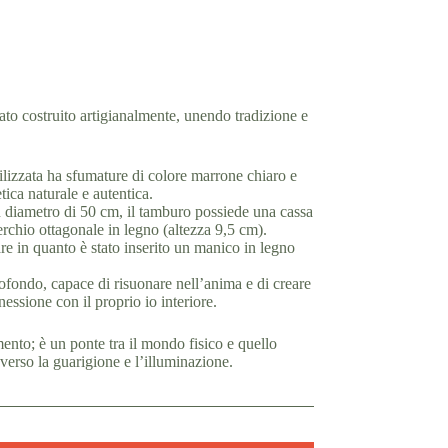
to costruito artigianalmente, unendo tradizione e
utilizzata ha sfumature di colore marrone chiaro e
ica naturale e autentica.
diametro di 50 cm, il tamburo possiede una cassa
rchio ottagonale in legno (altezza 9,5 cm).
re in quanto è stato inserito un manico in legno
ofondo, capace di risuonare nell’anima e di creare
essione con il proprio io interiore.
nto; è un ponte tra il mondo fisico e quello
verso la guarigione e l’illuminazione.