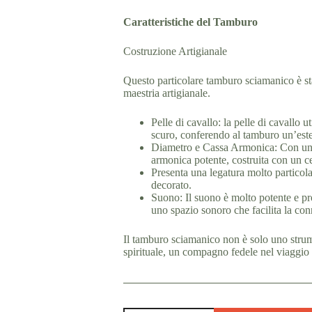
Caratteristiche del Tamburo
Costruzione Artigianale
Questo particolare tamburo sciamanico è sta
maestria artigianale.
Pelle di cavallo: la pelle di cavallo 
scuro, conferendo al tamburo un’estet
Diametro e Cassa Armonica: Con un 
armonica potente, costruita con un ce
Presenta una legatura molto particola
decorato.
Suono: Il suono è molto potente e pr
uno spazio sonoro che facilita la conn
Il tamburo sciamanico non è solo uno strume
spirituale, un compagno fedele nel viaggio 