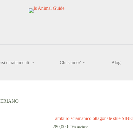
rsi e trattamenti
Chi siamo?
Blog
SIBERIANO
Tamburo sciamanico ottagonale stile SI
280,00
€
IVA inclusa