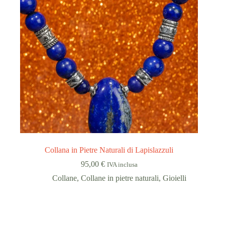
Collana in Pietre Naturali di Lapislazzuli
95,00
€
IVA inclusa
Collane
,
Collane in pietre naturali
,
Gioielli