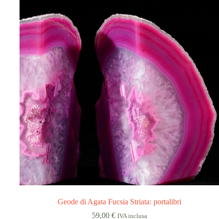
Geode di Agata Fucsia Striata: portalibri
59,00
€
IVA inclusa