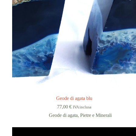
Geode di agata blu
77,00
€
IVA inclusa
Geode di agata
,
Pietre e Minerali