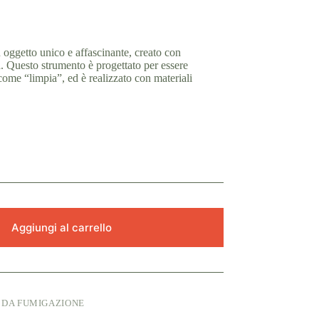
n oggetto unico e affascinante, creato con
ra. Questo strumento è progettato per essere
i come “limpia”, ed è realizzato con materiali
Aggiungi al carrello
 DA FUMIGAZIONE