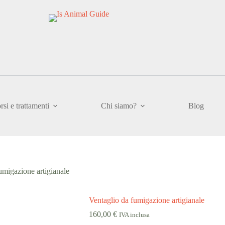
rsi e trattamenti
Chi siamo?
Blog
umigazione artigianale
Ventaglio da fumigazione artigianale
160,00
€
IVA inclusa