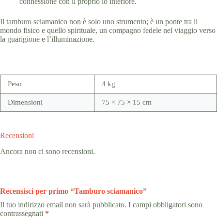
connessione con il proprio io interiore.
Il tamburo sciamanico non è solo uno strumento; è un ponte tra il
mondo fisico e quello spirituale, un compagno fedele nel viaggio verso
la guarigione e l’illuminazione.
Peso
4 kg
Dimensioni
75 × 75 × 15 cm
Recensioni
Ancora non ci sono recensioni.
Recensisci per primo “Tamburo sciamanico”
Il tuo indirizzo email non sarà pubblicato.
I campi obbligatori sono
contrassegnati
*