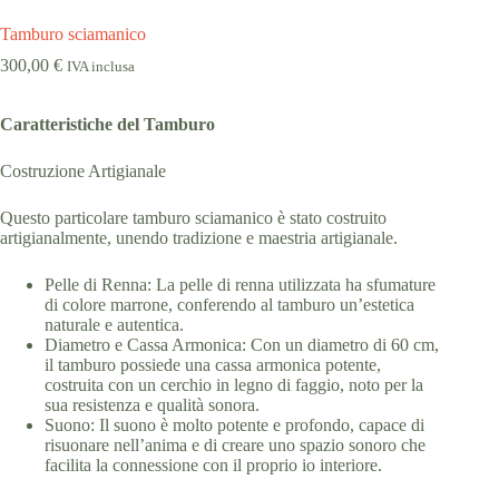
Tamburo sciamanico
300,00
€
IVA inclusa
Caratteristiche del Tamburo
Costruzione Artigianale
Questo particolare tamburo sciamanico è stato costruito
artigianalmente, unendo tradizione e maestria artigianale.
Pelle di Renna: La pelle di renna utilizzata ha sfumature
di colore marrone, conferendo al tamburo un’estetica
naturale e autentica.
Diametro e Cassa Armonica: Con un diametro di 60 cm,
il tamburo possiede una cassa armonica potente,
costruita con un cerchio in legno di faggio, noto per la
sua resistenza e qualità sonora.
Suono: Il suono è molto potente e profondo, capace di
risuonare nell’anima e di creare uno spazio sonoro che
facilita la connessione con il proprio io interiore.