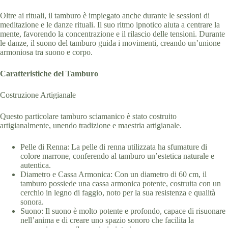
Oltre ai rituali, il tamburo è impiegato anche durante le sessioni di
meditazione e le danze rituali. Il suo ritmo ipnotico aiuta a centrare la
mente, favorendo la concentrazione e il rilascio delle tensioni. Durante
le danze, il suono del tamburo guida i movimenti, creando un’unione
armoniosa tra suono e corpo.
Caratteristiche del Tamburo
Costruzione Artigianale
Questo particolare tamburo sciamanico è stato costruito
artigianalmente, unendo tradizione e maestria artigianale.
Pelle di Renna: La pelle di renna utilizzata ha sfumature di
colore marrone, conferendo al tamburo un’estetica naturale e
autentica.
Diametro e Cassa Armonica: Con un diametro di 60 cm, il
tamburo possiede una cassa armonica potente, costruita con un
cerchio in legno di faggio, noto per la sua resistenza e qualità
sonora.
Suono: Il suono è molto potente e profondo, capace di risuonare
nell’anima e di creare uno spazio sonoro che facilita la