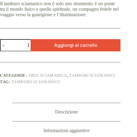
Il tamburo sciamanico non è solo uno strumento; è un ponte
tra il mondo fisico e quello spirituale, un compagno fedele nel
viaggio verso la guarigione e l’illuminazione.
Tamburo
Aggiungi al carrello
sciamanico
quantità
CATEGORIE:
ARTE SCIAMANICA
,
TAMBURI SCIAMANICI
TAG:
TAMBURO SCIAMANICO
Descrizione
Informazioni aggiuntive