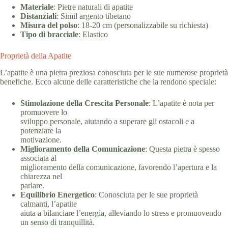
Materiale
: Pietre naturali di apatite
Distanziali
: Simil argento tibetano
Misura del polso
: 18-20 cm (personalizzabile su richiesta)
Tipo di bracciale
: Elastico
Proprietà della Apatite
L’apatite è una pietra preziosa conosciuta per le sue numerose proprietà
benefiche. Ecco alcune delle caratteristiche che la rendono speciale:
Stimolazione della Crescita Personale
: L’apatite è nota per
promuovere lo
sviluppo personale, aiutando a superare gli ostacoli e a
potenziare la
motivazione.
Miglioramento della Comunicazione
: Questa pietra è spesso
associata al
miglioramento della comunicazione, favorendo l’apertura e la
chiarezza nel
parlare.
Equilibrio Energetico
: Conosciuta per le sue proprietà
calmanti, l’apatite
aiuta a bilanciare l’energia, alleviando lo stress e promuovendo
un senso di tranquillità.