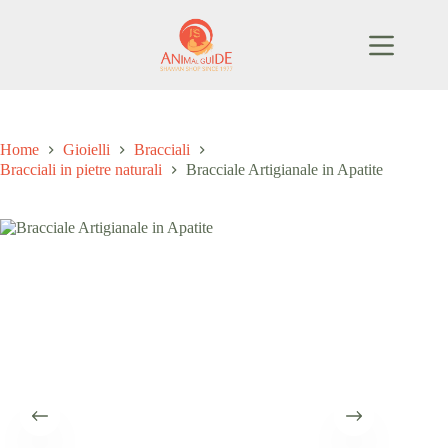
Salta
al
contenuto
Home
Gioielli
Bracciali
Bracciali in pietre naturali
Bracciale Artigianale in Apatite