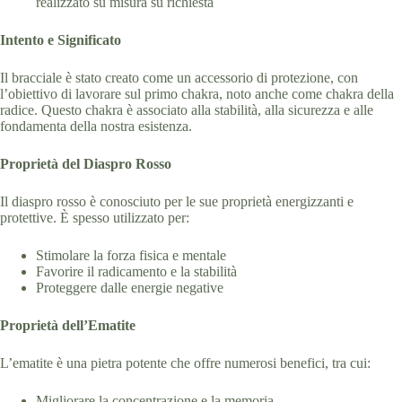
realizzato su misura su richiesta
Intento e Significato
Il bracciale è stato creato come un accessorio di protezione, con
l’obiettivo di lavorare sul primo chakra, noto anche come chakra della
radice. Questo chakra è associato alla stabilità, alla sicurezza e alle
fondamenta della nostra esistenza.
Proprietà del Diaspro Rosso
Il diaspro rosso è conosciuto per le sue proprietà energizzanti e
protettive. È spesso utilizzato per:
Stimolare la forza fisica e mentale
Favorire il radicamento e la stabilità
Proteggere dalle energie negative
Proprietà dell’Ematite
L’ematite è una pietra potente che offre numerosi benefici, tra cui:
Migliorare la concentrazione e la memoria