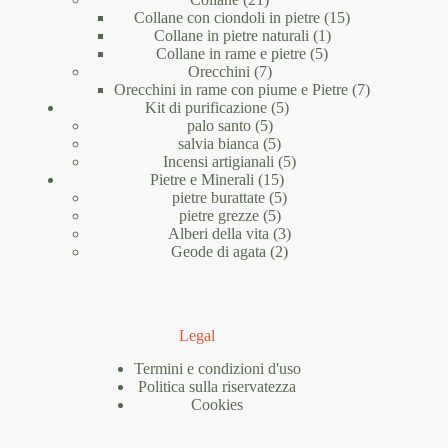
prodotti
15
Collane con ciondoli in pietre
15
1
prodotti
Collane in pietre naturali
1
5
prodotto
Collane in rame e pietre
5
7
prodotti
Orecchini
7
prodotti
7
Orecchini in rame con piume e Pietre
7
5
prodotti
Kit di purificazione
5
5
prodotti
palo santo
5
prodotti
5
salvia bianca
5
prodotti
5
Incensi artigianali
5
15
prodotti
Pietre e Minerali
15
prodotti
5
pietre burattate
5
5
prodotti
pietre grezze
5
prodotti
3
Alberi della vita
3
2
prodotti
Geode di agata
2
prodotti
Legal
Termini e condizioni d'uso
Politica sulla riservatezza
Cookies