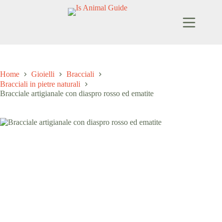
Salta
al
contenuto
Home
Gioielli
Bracciali
Bracciali in pietre naturali
Bracciale artigianale con diaspro rosso ed ematite