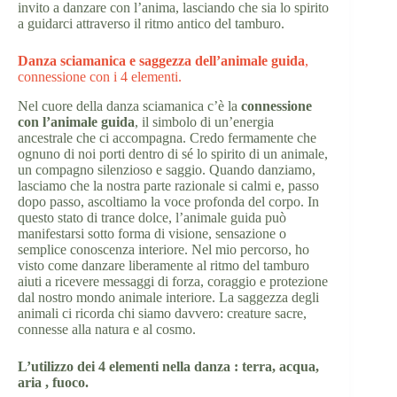
invito a danzare con l’anima, lasciando che sia lo spirito
a guidarci attraverso il ritmo antico del tamburo.
Danza sciamanica e saggezza dell’animale guida
,
connessione con i 4 elementi.
Nel cuore della danza sciamanica c’è la
connessione
con l’animale guida
, il simbolo di un’energia
ancestrale che ci accompagna. Credo fermamente che
ognuno di noi porti dentro di sé lo spirito di un animale,
un compagno silenzioso e saggio. Quando danziamo,
lasciamo che la nostra parte razionale si calmi e, passo
dopo passo, ascoltiamo la voce profonda del corpo. In
questo stato di trance dolce, l’animale guida può
manifestarsi sotto forma di visione, sensazione o
semplice conoscenza interiore. Nel mio percorso, ho
visto come danzare liberamente al ritmo del tamburo
aiuti a ricevere messaggi di forza, coraggio e protezione
dal nostro mondo animale interiore. La saggezza degli
animali ci ricorda chi siamo davvero: creature sacre,
connesse alla natura e al cosmo.
L’utilizzo dei 4 elementi nella danza : terra, acqua,
aria , fuoco.