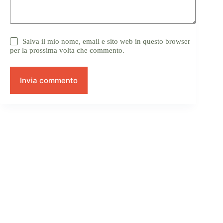
Salva il mio nome, email e sito web in questo browser
per la prossima volta che commento.
Invia commento