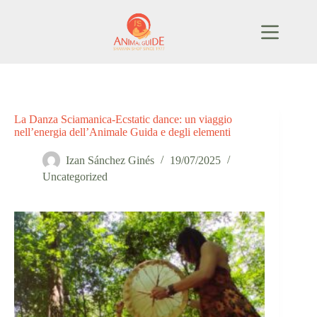
Salta
al
contenuto
La Danza Sciamanica-Ecstatic dance: un viaggio
nell’energia dell’Animale Guida e degli elementi
Izan Sánchez Ginés
19/07/2025
Uncategorized