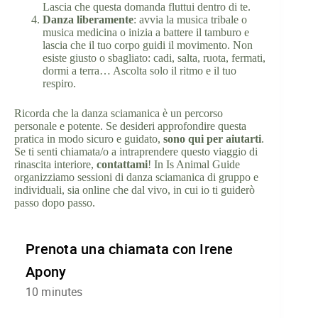
Lascia che questa domanda fluttui dentro di te.
Danza liberamente
: avvia la musica tribale o
musica medicina o inizia a battere il tamburo e
lascia che il tuo corpo guidi il movimento. Non
esiste giusto o sbagliato: cadi, salta, ruota, fermati,
dormi a terra… Ascolta solo il ritmo e il tuo
respiro.
Ricorda che la danza sciamanica è un percorso
personale e potente. Se desideri approfondire questa
pratica in modo sicuro e guidato,
sono qui per aiutarti
.
Se ti senti chiamata/o a intraprendere questo viaggio di
rinascita interiore,
contattami
! In Is Animal Guide
organizziamo sessioni di danza sciamanica di gruppo e
individuali, sia online che dal vivo, in cui io ti guiderò
passo dopo passo.