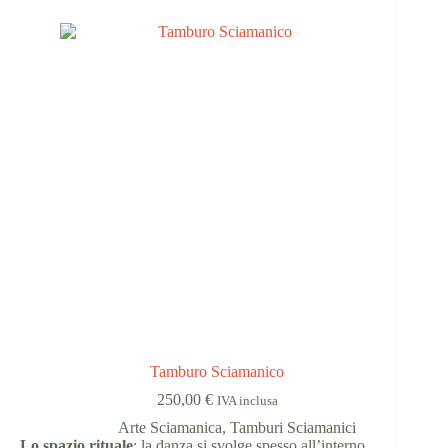
Tamburo Sciamanico
250,00
€
IVA inclusa
Arte Sciamanica
,
Tamburi Sciamanici
Lo spazio rituale
: la danza si svolge spesso all’interno