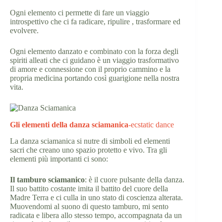
Ogni elemento ci permette di fare un viaggio
introspettivo che ci fa radicare, ripulire , trasformare ed
evolvere.
Ogni elemento danzato e combinato con la forza degli
spiriti alleati che ci guidano è un viaggio trasformativo
di amore e connessione con il proprio cammino e la
propria medicina portando così guarigione nella nostra
vita.
Gli elementi della danza sciamanica
-ecstatic dance
La danza sciamanica si nutre di simboli ed elementi
sacri che creano uno spazio protetto e vivo. Tra gli
elementi più importanti ci sono:
Il tamburo sciamanico
: è il cuore pulsante della danza.
Il suo battito costante imita il battito del cuore della
Madre Terra e ci culla in uno stato di coscienza alterata.
Muovendomi al suono di questo tamburo, mi sento
radicata e libera allo stesso tempo, accompagnata da un