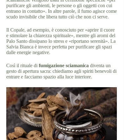
purificare gli ambienti, le persone o gli oggetti con cui
entrano in contatto». In altre parole, il fumo agisce come
scudo invisibile che libera tutto ciò che non ci serve.
Il Copale, ad esempio, è conosciuto per «aprire il cuore
e stimolare la chiarezza spirituale», mentre gli aromi del
Palo Santo dissipano lo stress e «riportano serenità». La
Salvia Bianca è invece perfetta per purificare gli spazi
dalle energie negative.
Così il rituale di
fumigazione sciamanica
diventa un
gesto di apertura sacra: chiediamo agli spiriti benevoli di
entrare e facciamo spazio alla luce interiore.