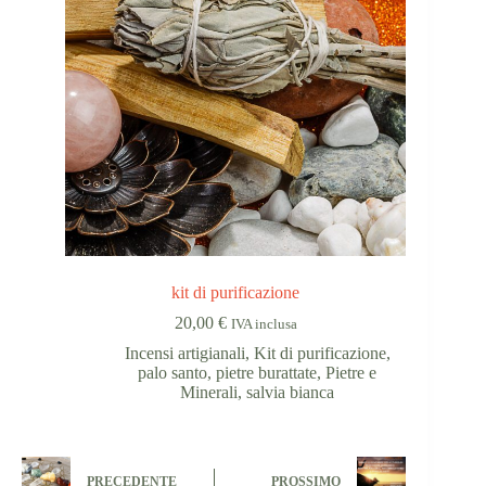
kit di purificazione
20,00
€
IVA inclusa
Incensi artigianali
,
Kit di purificazione
,
palo santo
,
pietre burattate
,
Pietre e
Minerali
,
salvia bianca
PRECEDENTE
PROSSIMO