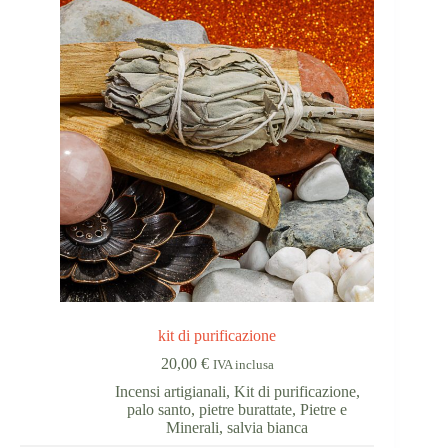
kit di purificazione
20,00
€
IVA inclusa
Incensi artigianali
,
Kit di purificazione
,
palo santo
,
pietre burattate
,
Pietre e
Minerali
,
salvia bianca