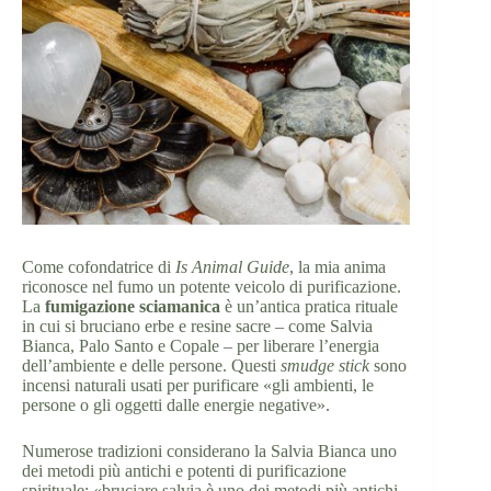
Come cofondatrice di
Is Animal Guide
, la mia anima
riconosce nel fumo un potente veicolo di purificazione.
La
fumigazione sciamanica
è un’antica pratica rituale
in cui si bruciano erbe e resine sacre – come Salvia
Bianca, Palo Santo e Copale – per liberare l’energia
dell’ambiente e delle persone. Questi
smudge stick
sono
incensi naturali usati per purificare «gli ambienti, le
persone o gli oggetti dalle energie negative».
Numerose tradizioni considerano la Salvia Bianca uno
dei metodi più antichi e potenti di purificazione
spirituale: «bruciare salvia è uno dei metodi più antichi