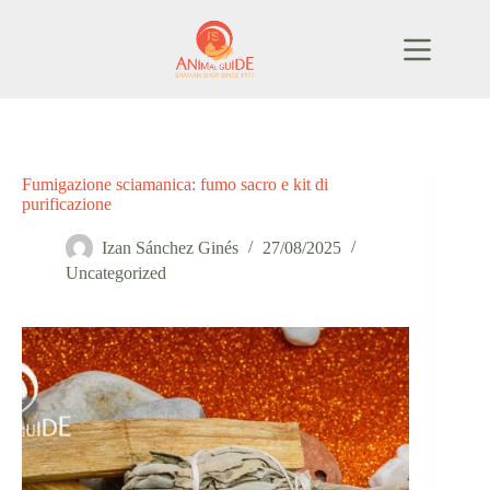
Salta
al
contenuto
Fumigazione sciamanica: fumo sacro e kit di
purificazione
Izan Sánchez Ginés
27/08/2025
Uncategorized