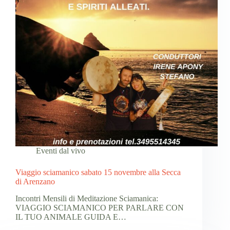
Eventi dal vivo
Viaggio sciamanico sabato 15 novembre alla Secca
di Arenzano
Incontri Mensili di Meditazione Sciamanica:
VIAGGIO SCIAMANICO PER PARLARE CON
IL TUO ANIMALE GUIDA E…