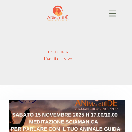
Salta
al
contenuto
CATEGORIA
Eventi dal vivo