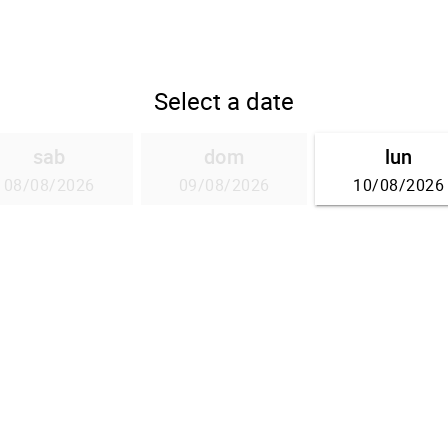
Select a date
sab
dom
lun
08/08/2026
09/08/2026
10/08/2026